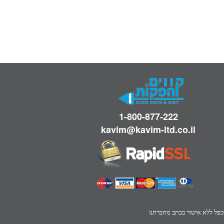
1-800-877-222
kavim@kavim-ltd.co.il
שכפל ללא אישור בכתב מחברתנו