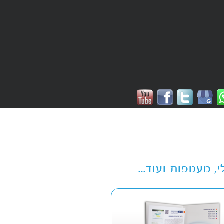
, מעטפות ועוד...