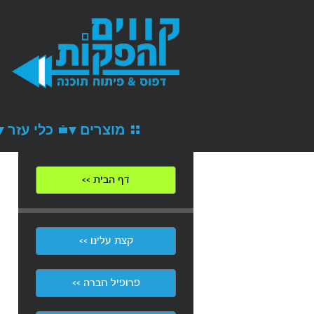
מוצרים ▾
כלי עזר ▾
דף הבית >>
קצת עלינו >>
פרופיל חברה >>