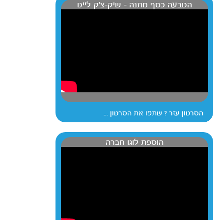
הטבעה כסף מתנה - שיק-צ'ק לייט
הסרטון עזר ? שתפו את הסרטון ...
הוספת לוגו חברה