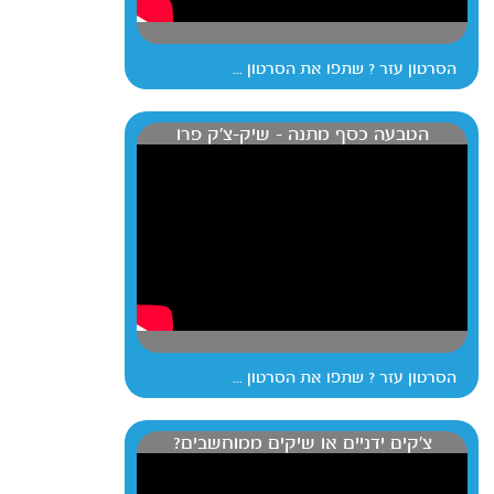
הסרטון עזר ? שתפו את הסרטון ...
הטבעה כסף מתנה - שיק-צ'ק פרו
הסרטון עזר ? שתפו את הסרטון ...
צ'קים ידניים או שיקים ממוחשבים?