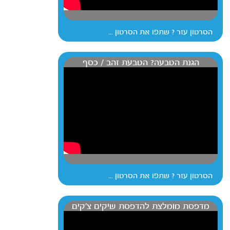
הסרטון עזר ? שתפו את הסרטון ...
הגנת הטבעה? הטבעת זהב / כסף
הסרטון עזר ? שתפו את הסרטון ...
מדפסת מומלצת להדפסת שיקים צ'קים