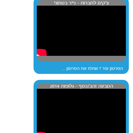
צ'קים לחברות - נייר בטחוני
הסרטון עזר ? שתפו את הסרטון ...
הטבעה זהב/כסף - גלופות 2014