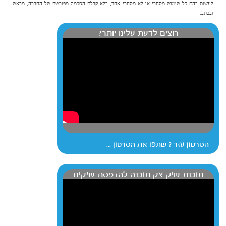
לעשות בהם כל שימוש מסחרי או לא מסחרי אחר, בלא קבלת הסכמה מפורשת של החברה, מראש
ובכתב.
רוצים לדעת עלינו יותר?
הסרטון עזר ? שתפו את הסרטון ...
תוכנת שיק-צק תוכנה להדפסת שיקים