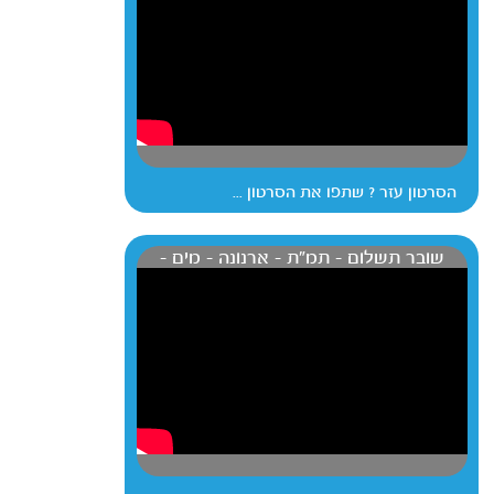
הסרטון עזר ? שתפו את הסרטון ...
שובר תשלום - תמ"ת - ארנונה - מים -
קנסות