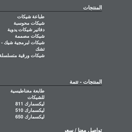
المنتجات
طباعة شيكات
شيكات محوسبة
دفاتير شيكات يدوية
شيكات مصممة
شيكات لبرمجية شيك -
تشك
شيكات ورقية متسلسلة
المنتجات - تتمة
طابعة مغناطيسية
للشيكات
ليكسمارك 811
ليكسمارك 510
ليكسمارك 650
تواصل معنا / سعر