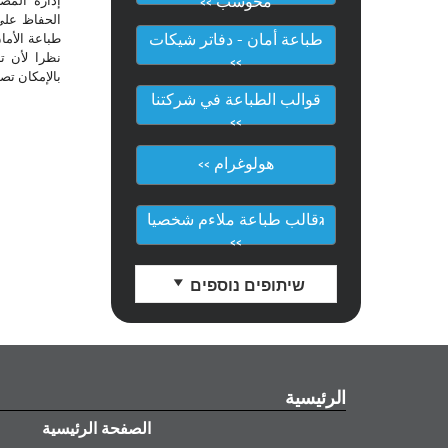
إدارة المص
محوسب >>
الحفاظ على
طباعة الأما
طباعة أمان - دفاتر شيكات
نظرا لأن ت
>>
بالإمكان تص
قوالب الطباعة في شركتنا
>>
هولوغرام >>
גقالب طباعة ملاءم شخصيا
>>
שיתופים נוספים
الرئيسية
الصفحة الرئيسية