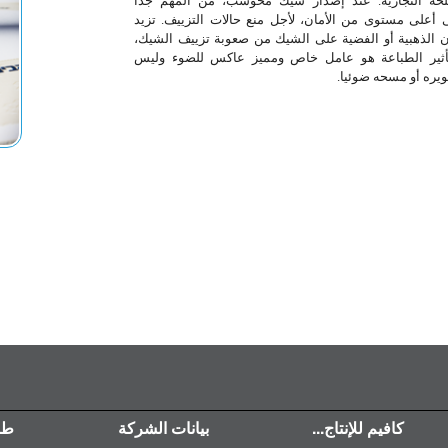
لحة التجارية. عند إصدار شيك محوسب، من المهم جدا
 أعلى مستوى من الأمان، لأجل منع حالات التزييف. تزيد
ن الذهبية أو الفضية على الشيك من صعوبة تزييف الشيك،
أثير الطباعة هو عامل خاص ومميز عاكس للضوء وليس
ويره أو مسحه ضوئيا.
كافيم للإنتاج...
بيانات الشركة
طب