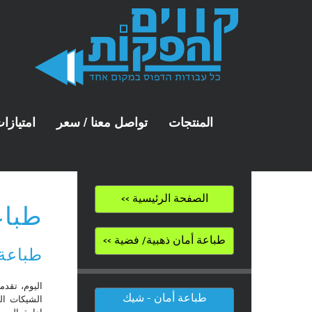
المنتجات
تواصل معنا / سعر
امتيازا
الصفحة الرئيسية >>
طباع
طباعة أمان ذهبية/ فضية >>
طباعة 
اليوم، تقدم
طباعة أمان - شيك
الشيكات ال